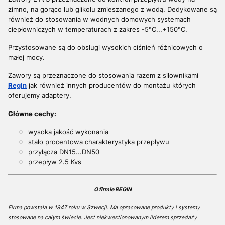
zimno, na gorąco lub glikolu zmieszanego z wodą. Dedykowane są
również do stosowania w wodnych domowych systemach
ciepłowniczych w temperaturach z zakres -5°C...+150°C.
Przystosowane są do obsługi wysokich ciśnień różnicowych o
małej mocy.
Zawory są przeznaczone do stosowania razem z siłownikami
Regin
jak również innych producentów do montażu których
oferujemy adaptery.
Główne cechy:
wysoka jakość wykonania
stało procentowa charakterystyka przepływu
przyłącza DN15...DN50
przepływ 2.5 Kvs
O firmie REGIN
Firma powstała w 1947 roku w Szwecji. Ma opracowane produkty i systemy
stosowane na całym świecie. Jest niekwestionowanym liderem sprzedaży