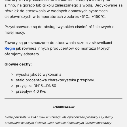
zimno, na gorąco lub glikolu zmieszanego z wodą. Dedykowane są
również do stosowania w wodnych domowych systemach
ciepłowniczych w temperaturach z zakres -5°C...+150°C.
Przystosowane są do obsługi wysokich ciśnień różnicowych o
małej mocy.
Zawory są przeznaczone do stosowania razem z siłownikami
Regin
jak również innych producentów do montażu których
oferujemy adaptery.
Główne cechy:
wysoka jakość wykonania
stało procentowa charakterystyka przepływu
przyłącza DN15...DN50
przepływ 4.0 Kvs
O firmie REGIN
Firma powstała w 1947 roku w Szwecji. Ma opracowane produkty i systemy
stosowane na całym świecie. Jest niekwestionowanym liderem sprzedaży