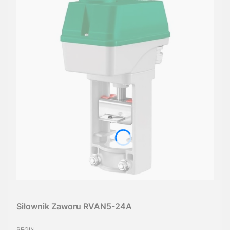
Siłownik Zaworu RVAN5-24A
PRODUCENT
REGIN