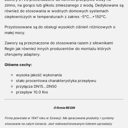
zimno, na gorąco lub glikolu zmieszanego z wodą. Dedykowane są
również do stosowania w wodnych domowych systemach
ciepłowniczych w temperaturach z zakres -5°C...+150°C.
Przystosowane są do obsługi wysokich ciśnień różnicowych o
małej mocy.
Zawory są przeznaczone do stosowania razem z siłownikami
Regin jak również innych producentów do montażu których
oferujemy adaptery.
Główne cechy:
wysoka jakość wykonania
stało procentowa charakterystyka przepływu
przyłącza DN15...DN50
przepływ 10.0 Kvs
O firmie REGIN
Firma powstała w 1947 roku w Szwecji. Ma opracowane produkty i systemy
stosowane na całym świecie. Jest niekwestionowanym liderem sprzedaży