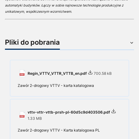
automatyki budynków. Łączy w sobie najnowsze technologie produkcyjne z
unikatowym, współczesnym wzornictwem.
Pliki do pobrania
Regin_VTTV_VTTR_VTTB_en.pdf
700.58 kB
Zawór 2-drogowy VTTV - karta katalogowa
vttv-vttr-vttb-prsh-pl-60d5c9d403506.pdf
1.33 MB
Zawór 2-drogowy VTTV - Karta katalogowa PL