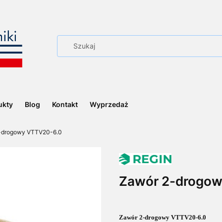
ukty
Blog
Kontakt
Wyprzedaż
-drogowy VTTV20-6.0
Zawór 2-drogo
Zawór 2-drogowy VTTV20-6.0