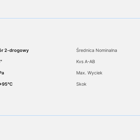
ór 2-drogowy
Średnica Nominalna
"
Kvs A-AB
Pa
Max. Wyciek
.+95°C
Skok