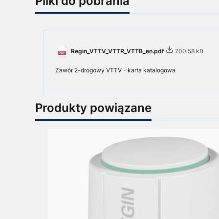
Pliki do pobrania
Regin_VTTV_VTTR_VTTB_en.pdf
700.58 kB
Zawór 2-drogowy VTTV - karta katalogowa
Produkty powiązane