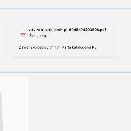
vttv-vttr-vttb-prsh-pl-60d5c9d403506.pdf
1.33 MB
Zawór 2-drogowy VTTV - Karta katalogowa PL