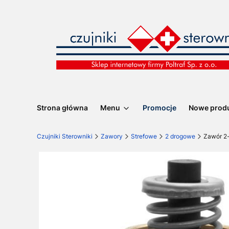
Strona główna
Menu
Promocje
Nowe prod
Czujniki Sterowniki
Zawory
Strefowe
2 drogowe
Zawór 2