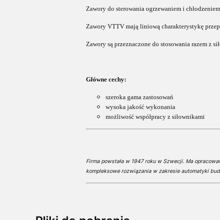
Zawory do sterowania ogrzewaniem i chłodzeniem
Zawory VTTV mają liniową charakterystykę przep
Zawory są przeznaczone do stosowania razem z si
Główne cechy:
szeroka gama zastosowań
wysoka jakość wykonania
możliwość współpracy z siłownikami
Firma powstała w 1947 roku w Szwecji. Ma opracowa
kompleksowe rozwiązania w zakresie automatyki bud