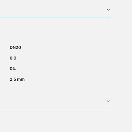
DN20
6.0
0%
2,5 mm