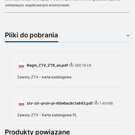
unikatowym, współczesnym wzornictwem.
Pliki do pobrania
Regin_ZTV_ZTR_en.pdf
580.18 kB
Zawory ZTV - karta katalogowa
ztv-ztr-prsh-pl-60e6ac9c1a843.pdf
1.49 MB
Zawory ZTV - Karta katalogowa PL
Produkty powiązane