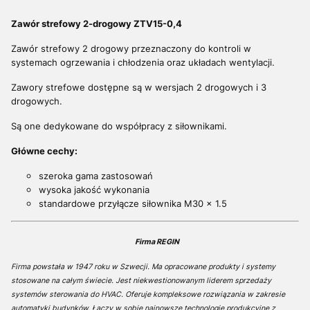
Zawór strefowy 2-drogowy ZTV15-0,4
Zawór strefowy 2 drogowy przeznaczony do kontroli w
systemach ogrzewania i chłodzenia oraz układach wentylacji.
Zawory strefowe dostępne są w wersjach 2 drogowych i 3
drogowych.
Są one dedykowane do współpracy z siłownikami.
Główne cechy:
szeroka gama zastosowań
wysoka jakość wykonania
standardowe przyłącze siłownika M30 x 1.5
Firma REGIN
Firma powstała w 1947 roku w Szwecji. Ma opracowane produkty i systemy
stosowane na całym świecie. Jest niekwestionowanym liderem sprzedaży
systemów sterowania do HVAC. Oferuje kompleksowe rozwiązania w zakresie
automatyki budynków. Łączy w sobie najnowsze technologie produkcyjne z