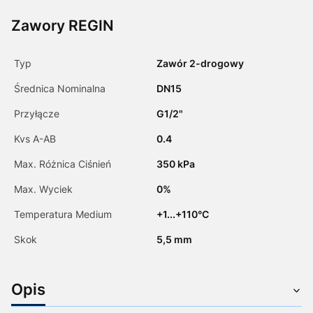
Zawory REGIN
Typ
Zawór 2-drogowy
Średnica Nominalna
DN15
Przyłącze
G1/2"
Kvs A-AB
0.4
Max. Różnica Ciśnień
350 kPa
Max. Wyciek
0%
Temperatura Medium
+1...+110°C
Skok
5,5 mm
Opis