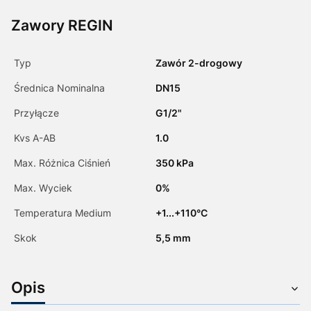
Zawory REGIN
Typ
Zawór 2-drogowy
Średnica Nominalna
DN15
Przyłącze
G1/2"
Kvs A-AB
1.0
Max. Różnica Ciśnień
350 kPa
Max. Wyciek
0%
Temperatura Medium
+1...+110°C
Skok
5,5 mm
Opis