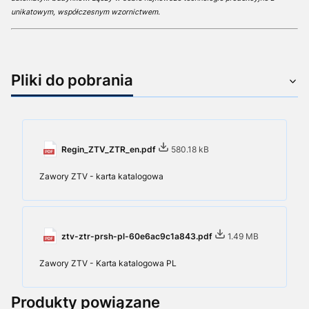
unikatowym, współczesnym wzornictwem.
Pliki do pobrania
Regin_ZTV_ZTR_en.pdf
580.18 kB
Zawory ZTV - karta katalogowa
ztv-ztr-prsh-pl-60e6ac9c1a843.pdf
1.49 MB
Zawory ZTV - Karta katalogowa PL
Produkty powiązane