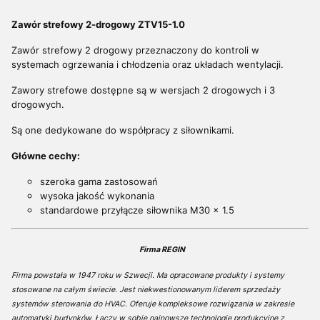
Zawór strefowy 2-drogowy ZTV15-1.0
Zawór strefowy 2 drogowy przeznaczony do kontroli w
systemach ogrzewania i chłodzenia oraz układach wentylacji.
Zawory strefowe dostępne są w wersjach 2 drogowych i 3
drogowych.
Są one dedykowane do współpracy z siłownikami.
Główne cechy:
szeroka gama zastosowań
wysoka jakość wykonania
standardowe przyłącze siłownika M30 x 1.5
Firma REGIN
Firma powstała w 1947 roku w Szwecji. Ma opracowane produkty i systemy
stosowane na całym świecie. Jest niekwestionowanym liderem sprzedaży
systemów sterowania do HVAC. Oferuje kompleksowe rozwiązania w zakresie
automatyki budynków. Łączy w sobie najnowsze technologie produkcyjne z