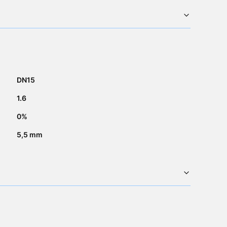
DN15
1.6
0%
5,5 mm