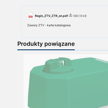
Regin_ZTV_ZTR_en.pdf
580.18 kB
Zawory ZTV - karta katalogowa
Produkty powiązane