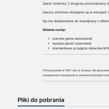
Zawór strefowy 2 drogowy przeznaczony do 
Zawory strefowe dostępne są w wersjach 
Są one dedykowane do współpracy z siłown
Główne cechy:
szeroka gama zastosowań
wysoka jakość wykonania
standardowe przyłącze siłownika M30
Firma powstała w 1947 roku w Szwecji. Ma opracowa
kompleksowe rozwiązania w zakresie automatyki bud
Pliki do pobrania