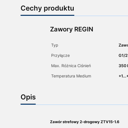
Cechy produktu
Zawory REGIN
Typ
Zaw
Przyłącze
G1/2
Max. Różnica Ciśnień
350 
Temperatura Medium
+1..
Opis
Zawór strefowy 2-drogowy ZTV15-1.6