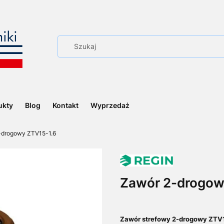
ukty
Blog
Kontakt
Wyprzedaż
-drogowy ZTV15-1.6
Zawór 2-drogow
Zawór strefowy 2-drogowy ZTV1