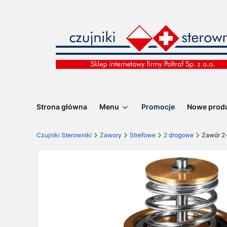
Strona główna
Menu
Promocje
Nowe prod
Czujniki Sterowniki
Zawory
Strefowe
2 drogowe
Zawór 2