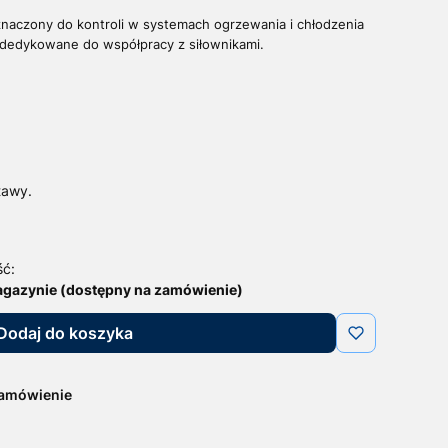
naczony do kontroli w systemach ogrzewania i chłodzenia
dedykowane do współpracy z siłownikami.
tawy.
ść:
agazynie (dostępny na zamówienie)
Dodaj do koszyka
zamówienie