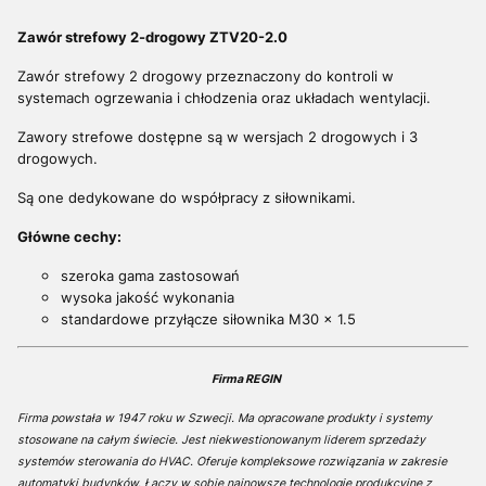
Zawór strefowy 2-drogowy ZTV20-2.0
Zawór strefowy 2 drogowy przeznaczony do kontroli w
systemach ogrzewania i chłodzenia oraz układach wentylacji.
Zawory strefowe dostępne są w wersjach 2 drogowych i 3
drogowych.
Są one dedykowane do współpracy z siłownikami.
Główne cechy:
szeroka gama zastosowań
wysoka jakość wykonania
standardowe przyłącze siłownika M30 x 1.5
Firma REGIN
Firma powstała w 1947 roku w Szwecji. Ma opracowane produkty i systemy
stosowane na całym świecie. Jest niekwestionowanym liderem sprzedaży
systemów sterowania do HVAC. Oferuje kompleksowe rozwiązania w zakresie
automatyki budynków. Łączy w sobie najnowsze technologie produkcyjne z