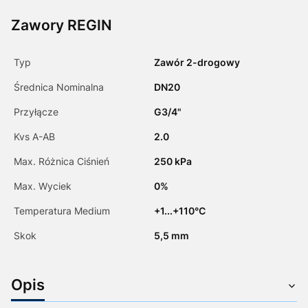
Zawory REGIN
Typ
Zawór 2-drogowy
Średnica Nominalna
DN20
Przyłącze
G3/4"
Kvs A-AB
2.0
Max. Różnica Ciśnień
250 kPa
Max. Wyciek
0%
Temperatura Medium
+1...+110°C
Skok
5,5 mm
Opis