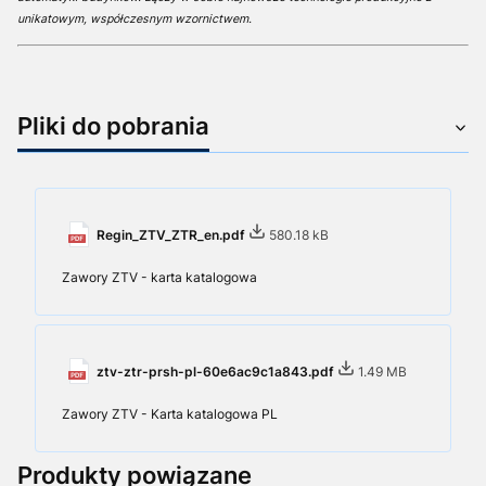
unikatowym, współczesnym wzornictwem.
Pliki do pobrania
Regin_ZTV_ZTR_en.pdf
580.18 kB
Zawory ZTV - karta katalogowa
ztv-ztr-prsh-pl-60e6ac9c1a843.pdf
1.49 MB
Zawory ZTV - Karta katalogowa PL
Produkty powiązane