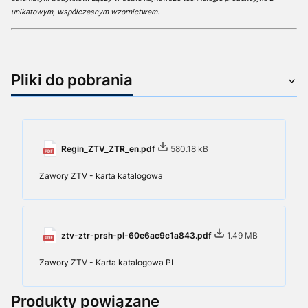
unikatowym, współczesnym wzornictwem.
Pliki do pobrania
Regin_ZTV_ZTR_en.pdf
580.18 kB
Zawory ZTV - karta katalogowa
ztv-ztr-prsh-pl-60e6ac9c1a843.pdf
1.49 MB
Zawory ZTV - Karta katalogowa PL
Produkty powiązane