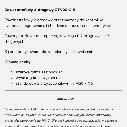
Zawór strefowy 2-drogowy ZTV20-2.5
Zawór strefowy 2 drogowy przeznaczony do kontroli w
systemach ogrzewania i chłodzenia oraz układach wentylacji.
Zawory strefowe dostępne są w wersjach 2 drogowych i 3
drogowych.
Są one dedykowane do współpracy z siłownikami.
Główne cechy:
szeroka gama zastosowań
wysoka jakość wykonania
standardowe przyłącze siłownika M30 x 1.5
Firma REGIN
Firma powstała w 1947 roku w Szwecji. Ma opracowane produkty i systemy
stosowane na całym świecie. Jest niekwestionowanym liderem sprzedaży
systemów sterowania do HVAC. Oferuje kompleksowe rozwiązania w zakresie
automatyki budynków. Łączy w sobie najnowsze technologie produkcyjne z