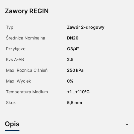
Zawory REGIN
Typ
Zawór 2-drogowy
Średnica Nominalna
DN20
Przyłącze
G3/4"
Kvs A-AB
2.5
Max. Różnica Ciśnień
250 kPa
Max. Wyciek
0%
Temperatura Medium
+1...+110°C
Skok
5,5 mm
Opis