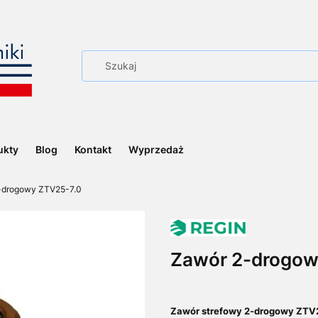
ukty
Blog
Kontakt
Wyprzedaż
-drogowy ZTV25-7.0
Zawór 2-drogow
Zawór strefowy 2-drogowy ZTV