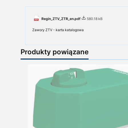
Regin_ZTV_ZTR_en.pdf
580.18 kB
Zawory ZTV - karta katalogowa
Produkty powiązane