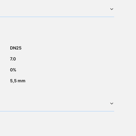
DN25
7.0
0%
5,5 mm