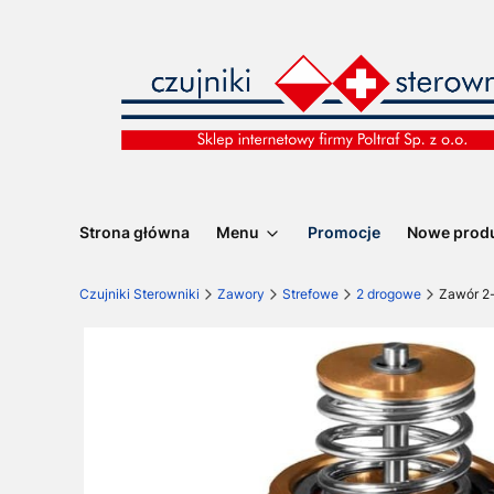
Strona główna
Menu
Promocje
Nowe prod
Czujniki Sterowniki
Zawory
Strefowe
2 drogowe
Zawór 2