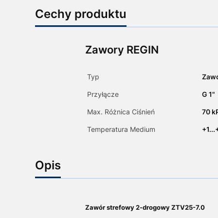
Cechy produktu
Zawory REGIN
Typ
Zaw
Przyłącze
G 1"
Max. Różnica Ciśnień
70 k
Temperatura Medium
+1..
Opis
Zawór strefowy 2-drogowy ZTV25-7.0