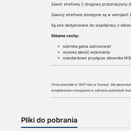
Zawór strefowy 2 drogowy przeznaczony do 
Zawory strefowe dostępne są w wersjach 
Są one dedykowane do współpracy z siłown
Główne cechy:
szeroka gama zastosowań
wysoka jakość wykonania
standardowe przyłącze siłownika M30
Firma powstała w 1947 roku w Szwecji. Ma opracowa
kompleksowe rozwiązania w zakresie automatyki bud
Pliki do pobrania