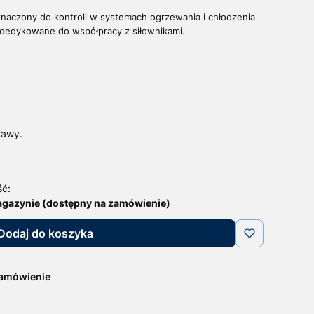
naczony do kontroli w systemach ogrzewania i chłodzenia
dedykowane do współpracy z siłownikami.
tawy.
ść:
agazynie (dostępny na zamówienie)
Dodaj do koszyka
zamówienie