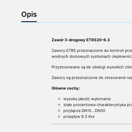
Opis
Zawór 3-drogowy ETRS20-6.3
Zawory ETRS przeznaczone do kontroli prz
wodnych domowych systemach ciepłowni
Przystosowane są do obsługi wysokich ciśn
Zawory są przeznaczone do stosowania raz
Główne cechy:
wysoka jakość wykonania
stało procentowa charakterystyka p
przyłącza DN15...DN50
przepływ 6.3 Kvs