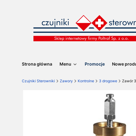
Strona główna
Menu
Promocje
Nowe prod
Czujniki Sterowniki
Zawory
Kontrolne
3 drogowe
Zawór 