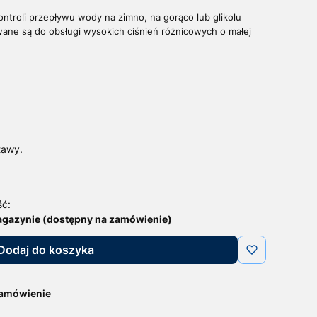
troli przepływu wody na zimno, na gorąco lub glikolu
ane są do obsługi wysokich ciśnień różnicowych o małej
tawy.
ść:
agazynie (dostępny na zamówienie)
Dodaj do koszyka
zamówienie