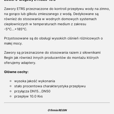
Zawory ETRS przeznaczone do kontroli przepływu wody na zimno,
na gorąco lub glikolu zmieszanego z wodą. Dedykowane są
również do stosowania w wodnych domowych systemach
ciepłowniczych w temperaturach medium z zakresu
-5°C...+185°C.
Przystosowane są do obsługi wysokich ciśnień różnicowych o
małej mocy.
Zawory są przeznaczone do stosowania razem z siłownikami
Regin jak również innych producentów do montażu których
oferujemy adaptery.
Główne cechy:
wysoka jakość wykonania
stało procentowa charakterystyka przepływu
przyłącza DN15...DN50
przepływ 10.0 Kvs
O firmie REGIN