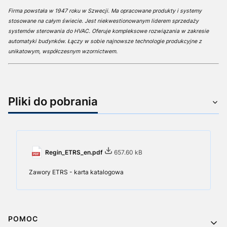
Firma powstała w 1947 roku w Szwecji. Ma opracowane produkty i systemy
stosowane na całym świecie. Jest niekwestionowanym liderem sprzedaży
systemów sterowania do HVAC. Oferuje kompleksowe rozwiązania w zakresie
automatyki budynków. Łączy w sobie najnowsze technologie produkcyjne z
unikatowym, współczesnym wzornictwem.
Pliki do pobrania
Regin_ETRS_en.pdf
657.60 kB
Zawory ETRS - karta katalogowa
Linki w stopce
POMOC