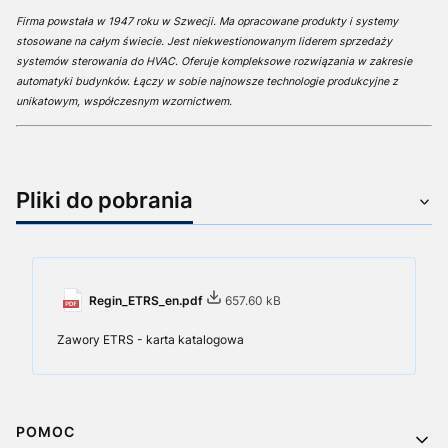
Firma powstała w 1947 roku w Szwecji. Ma opracowane produkty i systemy
stosowane na całym świecie. Jest niekwestionowanym liderem sprzedaży
systemów sterowania do HVAC. Oferuje kompleksowe rozwiązania w zakresie
automatyki budynków. Łączy w sobie najnowsze technologie produkcyjne z
unikatowym, współczesnym wzornictwem.
Pliki do pobrania
Regin_ETRS_en.pdf
657.60 kB
Zawory ETRS - karta katalogowa
Linki w stopce
POMOC