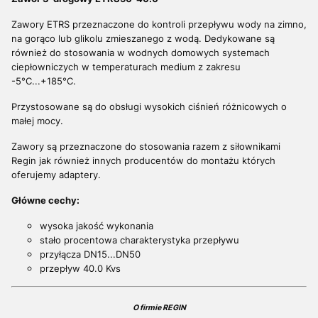
Zawory ETRS przeznaczone do kontroli przepływu wody na zimno,
na gorąco lub glikolu zmieszanego z wodą. Dedykowane są
również do stosowania w wodnych domowych systemach
ciepłowniczych w temperaturach medium z zakresu
-5°C...+185°C.
Przystosowane są do obsługi wysokich ciśnień różnicowych o
małej mocy.
Zawory są przeznaczone do stosowania razem z siłownikami
Regin jak również innych producentów do montażu których
oferujemy adaptery.
Główne cechy:
wysoka jakość wykonania
stało procentowa charakterystyka przepływu
przyłącza DN15...DN50
przepływ 40.0 Kvs
O firmie REGIN