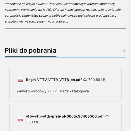
stosowane na całym świecie. Jest niekwestionowanym liderem sprzedaży
systemów sterowania do HVAC. Oferuje kompleksowe rozwiązania w zakresie
automatyki budynków. Łączy w sobie najnowsze technologie produkcyjne z
unikatowym, współczesnym wzornictwem.
Pliki do pobrania
Regin_VTTV_VTTR_VTTB_en.pdf
700.58 kB
Zawór 3-drogowy VTTR - karta katalogowa
vttv-vttr-vttb-prsh-pl-60d5c9d403506.pdf
1.33 MB