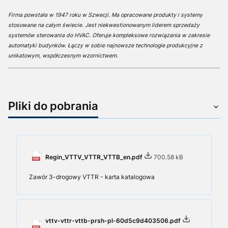
Firma powstała w 1947 roku w Szwecji. Ma opracowane produkty i systemy
stosowane na całym świecie. Jest niekwestionowanym liderem sprzedaży
systemów sterowania do HVAC. Oferuje kompleksowe rozwiązania w zakresie
automatyki budynków. Łączy w sobie najnowsze technologie produkcyjne z
unikatowym, współczesnym wzornictwem.
Pliki do pobrania
Regin_VTTV_VTTR_VTTB_en.pdf
700.58 kB
Zawór 3-drogowy VTTR - karta katalogowa
vttv-vttr-vttb-prsh-pl-60d5c9d403506.pdf