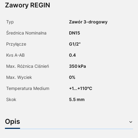
Zawory REGIN
Typ
Zawór 3-drogowy
Średnica Nominalna
DN15
Przyłącze
G1/2"
Kvs A-AB
0.4
Max. Różnica Ciśnień
350 kPa
Max. Wyciek
0%
Temperatura Medium
+1...+110°C
Skok
5.5 mm
Opis