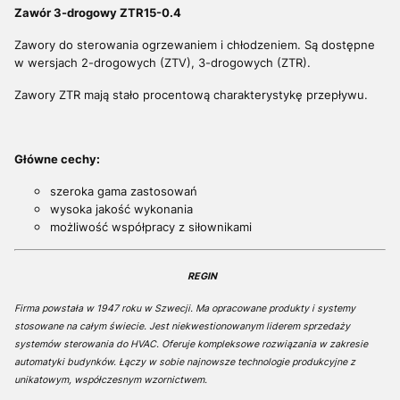
Zawór 3-drogowy ZTR15-0.4
Zawory do sterowania ogrzewaniem i chłodzeniem. Są dostępne
w wersjach 2-drogowych (ZTV), 3-drogowych (ZTR).
Zawory ZTR mają stało procentową charakterystykę przepływu.
Główne cechy:
szeroka gama zastosowań
wysoka jakość wykonania
możliwość współpracy z siłownikami
REGIN
Firma powstała w 1947 roku w Szwecji. Ma opracowane produkty i systemy
stosowane na całym świecie. Jest niekwestionowanym liderem sprzedaży
systemów sterowania do HVAC. Oferuje kompleksowe rozwiązania w zakresie
automatyki budynków. Łączy w sobie najnowsze technologie produkcyjne z
unikatowym, współczesnym wzornictwem.