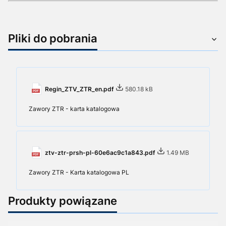
Pliki do pobrania
Regin_ZTV_ZTR_en.pdf
580.18 kB
Zawory ZTR - karta katalogowa
ztv-ztr-prsh-pl-60e6ac9c1a843.pdf
1.49 MB
Zawory ZTR - Karta katalogowa PL
Produkty powiązane