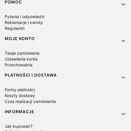
Linki w stopce
POMOC
Pytania i odpowiedzi
Reklamacje i zwroty
Regulamin
MOJE KONTO
Twoje zamówienia
Ustawienia konta
Przechowalnia
PŁATNOŚCI I DOSTAWA
Formy płatności
Koszty dostawy
Czas realizacji zamówienia
INFORMACJE
Jak kupować?