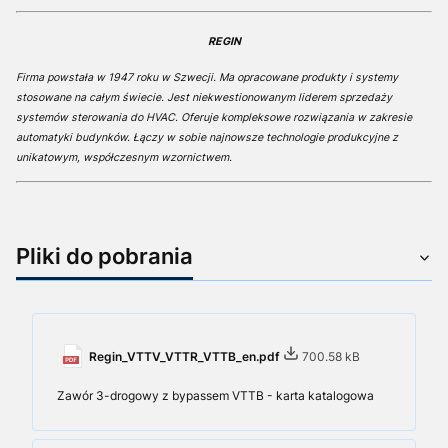
REGIN
Firma powstała w 1947 roku w Szwecji. Ma opracowane produkty i systemy
stosowane na całym świecie. Jest niekwestionowanym liderem sprzedaży
systemów sterowania do HVAC. Oferuje kompleksowe rozwiązania w zakresie
automatyki budynków. Łączy w sobie najnowsze technologie produkcyjne z
unikatowym, współczesnym wzornictwem.
Pliki do pobrania
Regin_VTTV_VTTR_VTTB_en.pdf
700.58 kB
Zawór 3-drogowy z bypassem VTTB - karta katalogowa