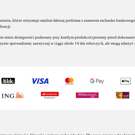
wienia, klient otrzymuje mailem fakturę proforma z numerem rachunku bankowego,
izacji.
m status dostępności podawany przy każdym produkcie) prosimy przed dokonanie
zynie sprowadzamy zazwyczaj w ciągu około 14 dni roboczych, ale mogą zdarzyć s