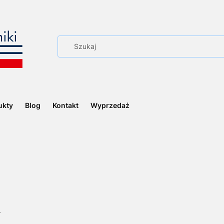
ukty
Blog
Kontakt
Wyprzedaż
.