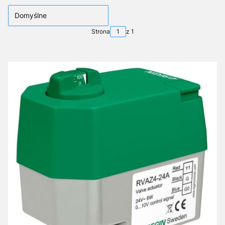
Domyślne
Strona
z 1