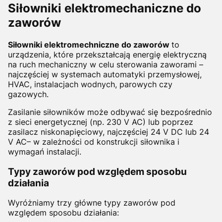
Siłowniki elektromechaniczne do
zaworów
Siłowniki elektromechniczne
do zaworów
to
urządzenia, które przekształcają energię elektryczną
na ruch mechaniczny w celu sterowania zaworami –
najczęściej w systemach automatyki przemysłowej,
HVAC, instalacjach wodnych, parowych czy
gazowych.
Zasilanie siłowników może odbywać się bezpośrednio
z sieci energetycznej (np. 230 V AC) lub poprzez
zasilacz niskonapięciowy, najcz
ęściej 24 V DC lub 24
V AC– w
zależności od konstrukcji siłownika i
wymagań instalacji.
Typy zaworów pod względem sposobu
działania
Wyróżniamy trzy główne typy zaworów pod
względem sposobu działania: