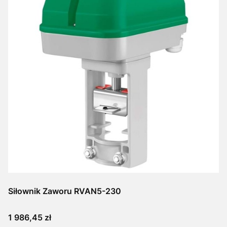
Siłownik Zaworu RVAN5-230
Cena
1 986,45 zł