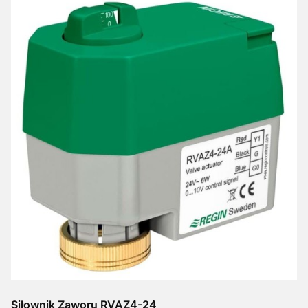
Siłownik Zaworu RVAZ4-24