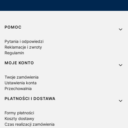
Linki w stopce
POMOC
Pytania i odpowiedzi
Reklamacje i zwroty
Regulamin
MOJE KONTO
Twoje zamówienia
Ustawienia konta
Przechowalnia
PŁATNOŚCI I DOSTAWA
Formy płatności
Koszty dostawy
Czas realizacji zamówienia