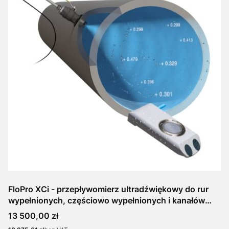
FloPro XCi - przepływomierz ultradźwiękowy do rur
wypełnionych, częściowo wypełnionych i kanałów
otwartych
Cena
13 500,00 zł