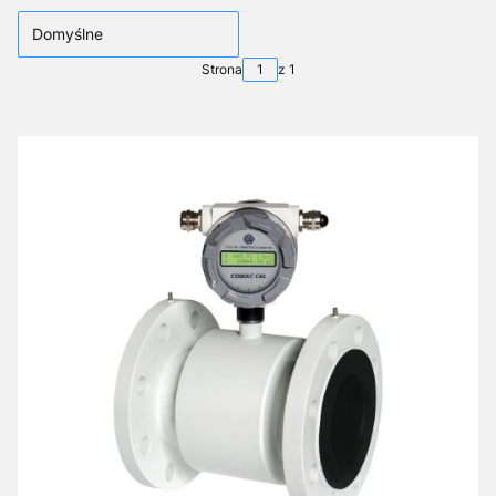
Domyślne
Strona
z 1