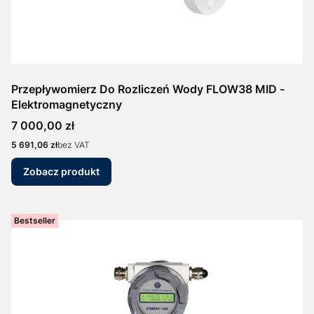
Przepływomierz Do Rozliczeń Wody FLOW38 MID -
Elektromagnetyczny
Cena
7 000,00 zł
Cena
5 691,06 zł
bez VAT
Zobacz produkt
Bestseller