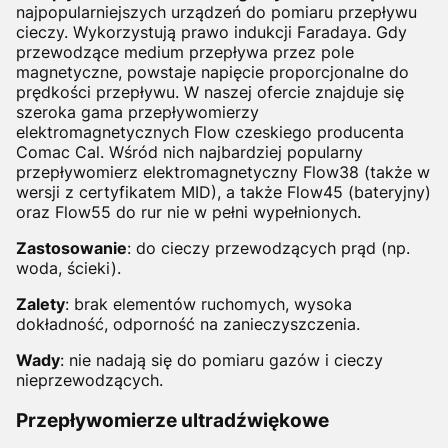
najpopularniejszych urządzeń do pomiaru przepływu
cieczy. Wykorzystują prawo indukcji Faradaya. Gdy
przewodzące medium przepływa przez pole
magnetyczne, powstaje napięcie proporcjonalne do
prędkości przepływu. W naszej ofercie znajduje się
szeroka gama przepływomierzy
elektromagnetycznych Flow czeskiego producenta
Comac Cal. Wśród nich najbardziej popularny
przepływomierz elektromagnetyczny Flow38 (także w
wersji z certyfikatem MID), a także Flow45 (bateryjny)
oraz Flow55 do rur nie w pełni wypełnionych.
Zastosowanie
: do cieczy przewodzących prąd (np.
woda, ścieki).
Zalety
: brak elementów ruchomych, wysoka
dokładność, odporność na zanieczyszczenia.
Wady
: nie nadają się do pomiaru gazów i cieczy
nieprzewodzących.
Przepływomierze ultradźwiękowe