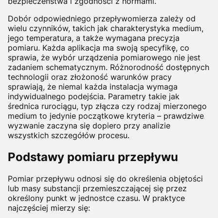
bezpieczeństwa i zgodności z normami.
Dobór odpowiedniego przepływomierza zależy od
wielu czynników, takich jak charakterystyka medium,
jego temperatura, a także wymagana precyzja
pomiaru. Każda aplikacja ma swoją specyfikę, co
sprawia, że wybór urządzenia pomiarowego nie jest
zadaniem schematycznym. Różnorodność dostępnych
technologii oraz złożoność warunków pracy
sprawiają, że niemal każda instalacja wymaga
indywidualnego podejścia. Parametry takie jak
średnica rurociągu, typ złącza czy rodzaj mierzonego
medium to jedynie początkowe kryteria – prawdziwe
wyzwanie zaczyna się dopiero przy analizie
wszystkich szczegółów procesu.
Podstawy pomiaru przepływu
Pomiar przepływu odnosi się do określenia objętości
lub masy substancji przemieszczającej się przez
określony punkt w jednostce czasu. W praktyce
najczęściej mierzy się: