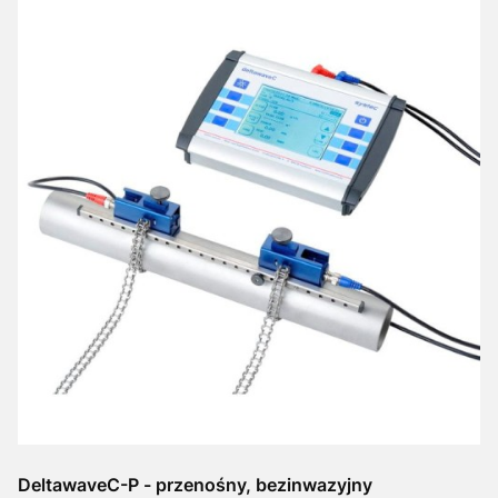
DeltawaveC-P - przenośny, bezinwazyjny