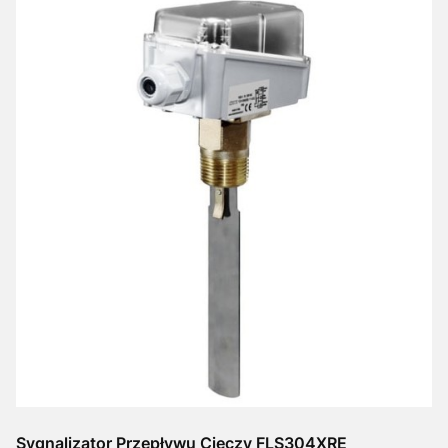
Sygnalizator Przepływu Cieczy FLS304XRE