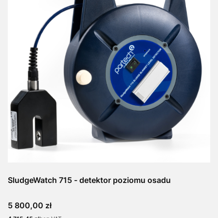
SludgeWatch 715 - detektor poziomu osadu
Cena
5 800,00 zł