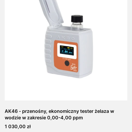
AK46 - przenośny, ekonomiczny tester żelaza w
wodzie w zakresie 0,00-4,00 ppm
Cena
1 030,00 zł