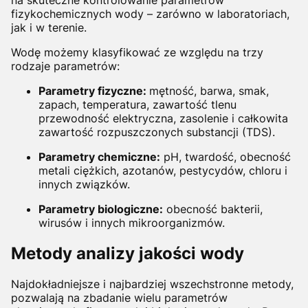
fizykochemicznych wody – zarówno w laboratoriach,
jak i w terenie.
Wodę możemy klasyfikować ze względu na trzy
rodzaje parametrów:
Parametry fizyczne:
m
ętność, barwa, smak,
zapach, temperatura, zawartość tlenu
przewodność elektryczna, zasolenie i całkowita
zawartość rozpuszczonych substancji (TDS).
Parametry chemiczne:
pH, twardość, obecność
metali ciężkich, azotanów, pestycydów, chloru i
innych związków.
Parametry biologiczne:
obecność bakterii,
wirusów i innych mikroorganizmów.
Metody analizy jakości wody
Najdokładniejsze i najbardziej wszechstronne metody,
pozwalają na
zbadanie
wielu parametrów