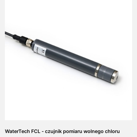
WaterTech FCL - czujnik pomiaru wolnego chloru