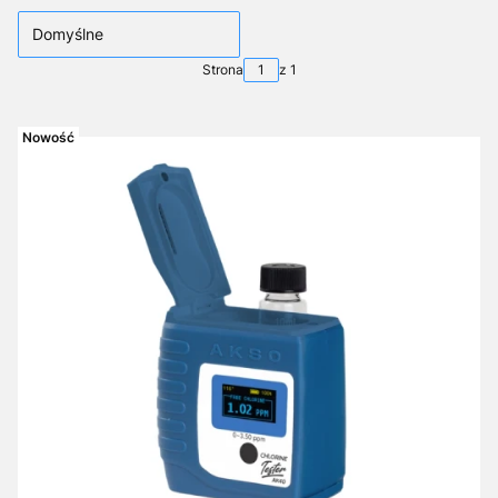
Domyślne
Strona
z 1
Nowość