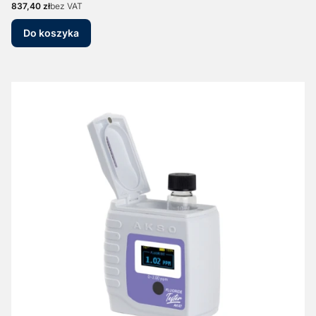
Cena
837,40 zł
bez VAT
Do koszyka