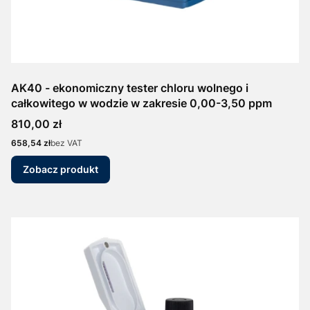
AK40 - ekonomiczny tester chloru wolnego i
całkowitego w wodzie w zakresie 0,00-3,50 ppm
Cena
810,00 zł
Cena
658,54 zł
bez VAT
Zobacz produkt