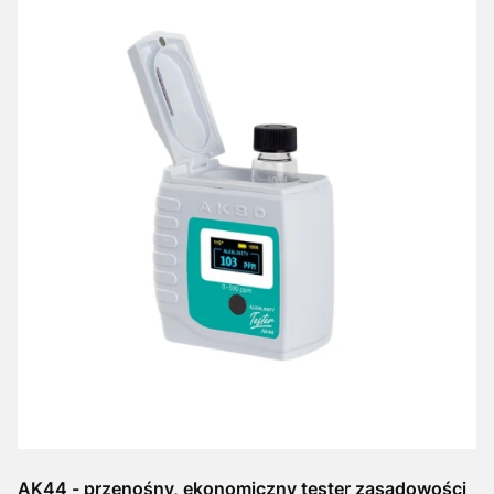
AK44 - przenośny, ekonomiczny tester zasadowości