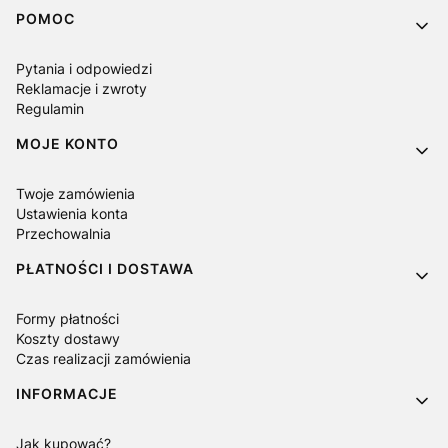
Linki w stopce
POMOC
Pytania i odpowiedzi
Reklamacje i zwroty
Regulamin
MOJE KONTO
Twoje zamówienia
Ustawienia konta
Przechowalnia
PŁATNOŚCI I DOSTAWA
Formy płatności
Koszty dostawy
Czas realizacji zamówienia
INFORMACJE
Jak kupować?