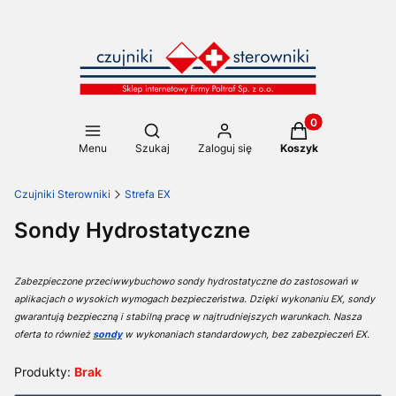
Produkty w koszy
Otwórz wyszukiwarkę
Menu
Szukaj
Zaloguj się
Koszyk
Czujniki Sterowniki
Strefa EX
Sondy Hydrostatyczne
Zabezpieczone przeciwwybuchowo sondy hydrostatyczne do zastosowań w
aplikacjach o wysokich wymogach bezpieczeństwa. Dzięki wykonaniu EX, sondy
gwarantują bezpieczną i stabilną pracę w najtrudniejszych warunkach. Nasza
oferta to również
sondy
w wykonaniach standardowych, bez zabezpieczeń EX.
Produkty:
Brak