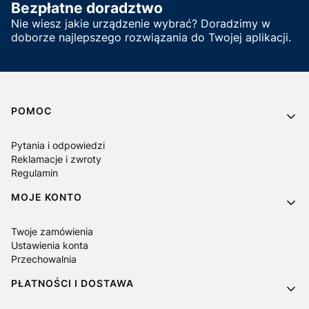
Bezpłatne doradztwo
Nie wiesz jakie urządzenie wybrać? Doradzimy w
doborze najlepszego rozwiązania do Twojej aplikacji.
Linki w stopce
POMOC
Pytania i odpowiedzi
Reklamacje i zwroty
Regulamin
MOJE KONTO
Twoje zamówienia
Ustawienia konta
Przechowalnia
PŁATNOŚCI I DOSTAWA