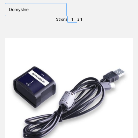
Domyślne
Strona
z 1