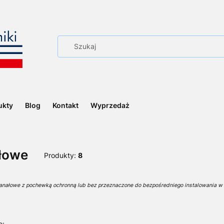
ukty
Blog
Kontakt
Wyprzedaż
łowe
Produkty:
8
anałowe z pochewką ochronną lub bez przeznaczone do bezpośredniego instalowania w 
e: