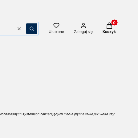
Produkty w kos
Wyczyść
Szukaj
Ulubione
Zaloguj się
Koszyk
różnorodnych systemach zawierających media płynne takie jak woda czy