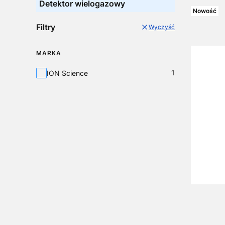
Detektor wielogazowy
Nowość
Filtry
Wyczyść
MARKA
Marka
1
ION Science