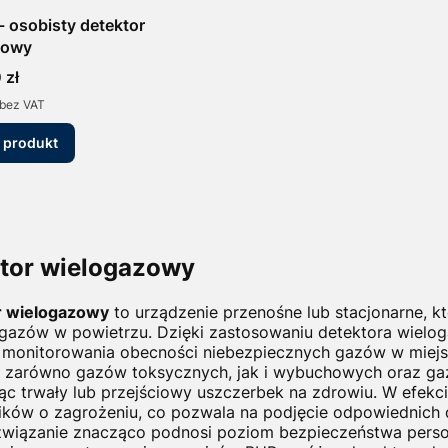
 osobisty detektor
zowy
 zł
bez VAT
 produkt
tor wielogazowy
r wielogazowy
to urządzenie przenośne lub stacjonarne, k
gazów w powietrzu. Dzięki zastosowaniu detektora wielo
 monitorowania obecności niebezpiecznych gazów w miejsc
 zarówno gazów toksycznych, jak i wybuchowych oraz gaz
c trwały lub przejściowy uszczerbek na zdrowiu. W efekc
ków o zagrożeniu, co pozwala na podjęcie odpowiednich 
związanie znacząco podnosi poziom bezpieczeństwa person