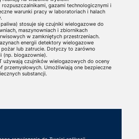
rozpuszczalnikami, gazami technologicznymi i
czne warunki pracy w laboratoriach i halach
.
paliwa) stosuje się czujniki wielogazowe do
wniach, maszynowniach i zbiornikach
erwisowych w zamkniętych przestrzeniach.
azynach energii detektory wielogazowe
ożar lub zatrucie. Dotyczy to zarówno
i (np. biogazownie).
T używają czujników wielogazowych do oceny
of przemysłowych. Umożliwiają one bezpieczne
iecznych substancji.