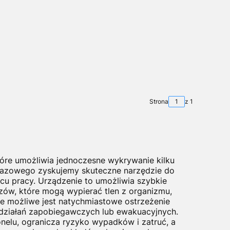
Strona
z 1
tóre umożliwia jednoczesne wykrywanie kilku
gazowego zyskujemy skuteczne narzędzie do
u pracy. Urządzenie to umożliwia szybkie
ów, które mogą wypierać tlen z organizmu,
ie możliwe jest natychmiastowe ostrzeżenie
działań zapobiegawczych lub ewakuacyjnych.
elu, ogranicza ryzyko wypadków i zatruć, a