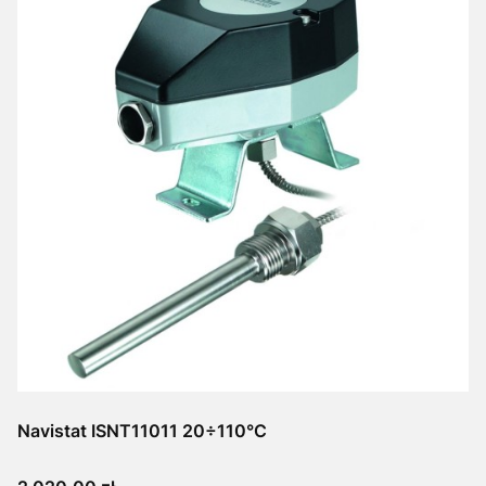
Navistat ISNT11011 20÷110°C