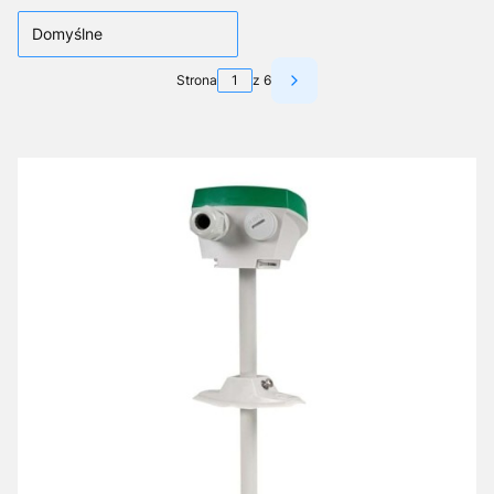
Domyślne
Strona
z 6
Następne produkty