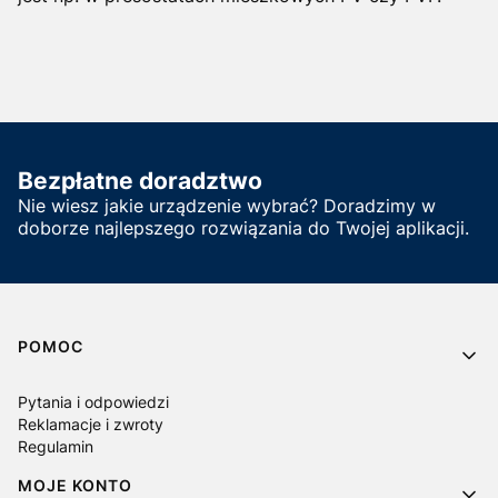
Bezpłatne doradztwo
Nie wiesz jakie urządzenie wybrać? Doradzimy w
doborze najlepszego rozwiązania do Twojej aplikacji.
Linki w stopce
POMOC
Pytania i odpowiedzi
Reklamacje i zwroty
Regulamin
MOJE KONTO