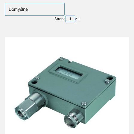
Domyślne
Strona
z 1