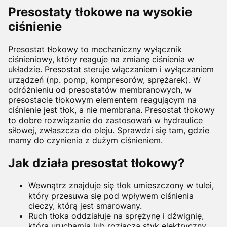
Presostaty tłokowe na wysokie
ciśnienie
Presostat tłokowy to mechaniczny wyłącznik
ciśnieniowy, który reaguje na zmianę ciśnienia w
układzie. Presostat steruje włączaniem i wyłączaniem
urządzeń (np. pomp, kompresorów, sprężarek). W
odróżnieniu od presostatów membranowych, w
presostacie tłokowym elementem reagującym na
ciśnienie jest tłok, a nie membrana. Presostat tłokowy
to dobre rozwiązanie do zastosowań w hydraulice
siłowej, zwłaszcza do oleju. Sprawdzi się tam, gdzie
mamy do czynienia z dużym ciśnieniem.
Jak działa presostat tłokowy?
Wewnątrz znajduje się tłok umieszczony w tulei,
który przesuwa się pod wpływem ciśnienia
cieczy,
którą jest smarowany
.
Ruch tłoka oddziałuje na sprężynę i dźwignię,
która uruchamia lub rozłącza styk elektryczny.