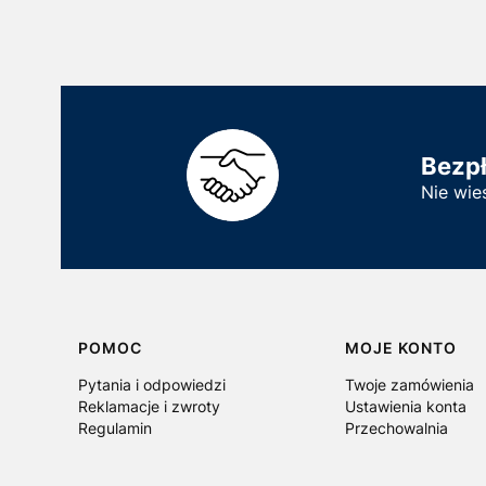
Bezp
Nie wie
Linki w stopce
POMOC
MOJE KONTO
Pytania i odpowiedzi
Twoje zamówienia
Reklamacje i zwroty
Ustawienia konta
Regulamin
Przechowalnia