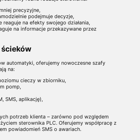
mniej precyzyjne,
amodzielnie podejmuje decyzje,
e reaguje na efekty swojego działania,
aguje na informacje przekazywane przez
 ścieków
ów automatyki, oferujemy nowoczesne szafy
ją na:
oziomu cieczy w zbiorniku,
iem pomp,
, SMS, aplikację),
ych potrzeb klienta – zarówno pod względem
 użyciem sterownika PLC. Oferujemy współpracę z
tem powiadomień SMS o awariach.