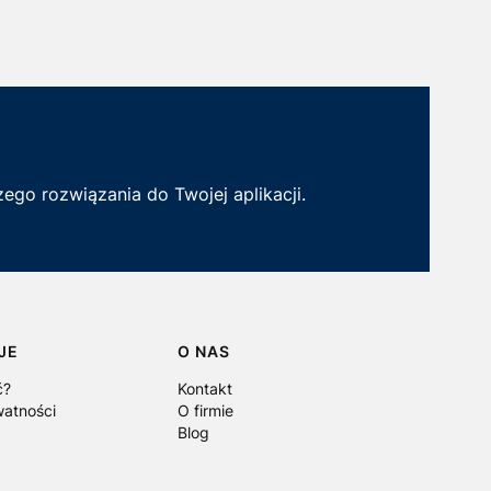
ego rozwiązania do Twojej aplikacji.
JE
O NAS
ć?
Kontakt
watności
O firmie
Blog