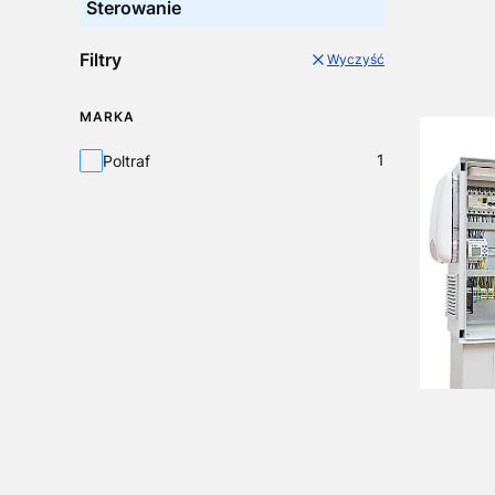
Sterowanie
Filtry
Wyczyść
MARKA
Marka
1
Poltraf