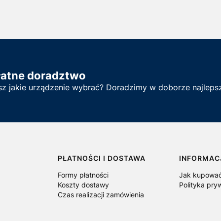
łatne doradztwo
sz jakie urządzenie wybrać? Doradzimy w doborze najlepsz
PŁATNOŚCI I DOSTAWA
INFORMAC
Formy płatności
Jak kupowa
Koszty dostawy
Polityka pry
Czas realizacji zamówienia