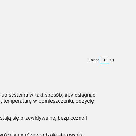
Strona
z 1
 lub systemu w taki sposób, aby osiągnąć
u, temperaturę w pomieszczeniu, pozycję
stają się przewidywalne, bezpieczne i
yróżniamy różne rodzaje sterowania: