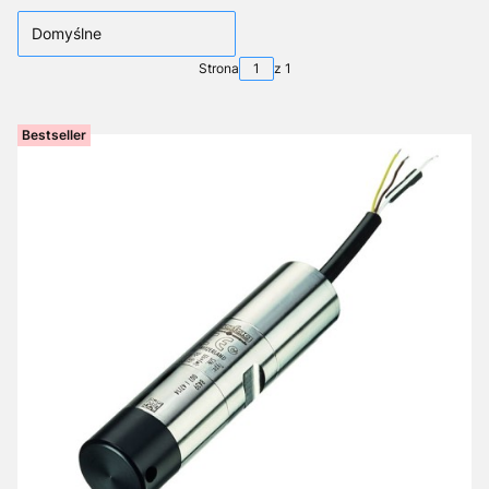
Domyślne
Strona
z 1
Bestseller