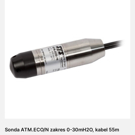
Sonda ATM.ECO/N zakres 0-30mH2O, kabel 55m