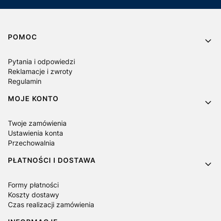
Linki w stopce
POMOC
Pytania i odpowiedzi
Reklamacje i zwroty
Regulamin
MOJE KONTO
Twoje zamówienia
Ustawienia konta
Przechowalnia
PŁATNOŚCI I DOSTAWA
Formy płatności
Koszty dostawy
Czas realizacji zamówienia