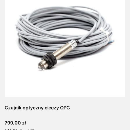
Czujnik optyczny cieczy OPC
Cena
799,00 zł