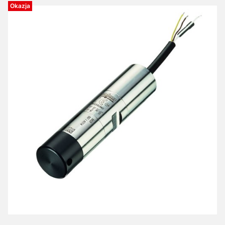
Okazja