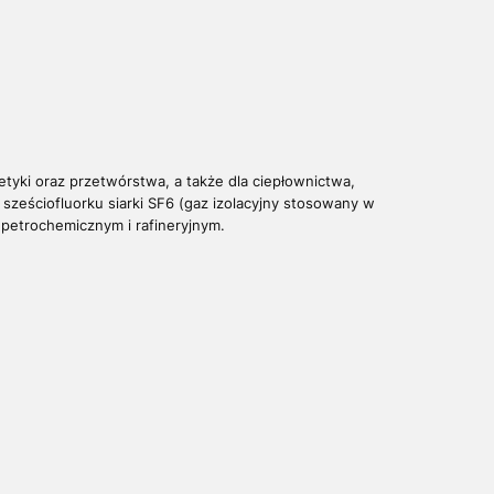
etyki oraz przetwórstwa, a także dla ciepłownictwa,
i sześciofluorku siarki SF6 (gaz izolacyjny stosowany w
 petrochemicznym i rafineryjnym.