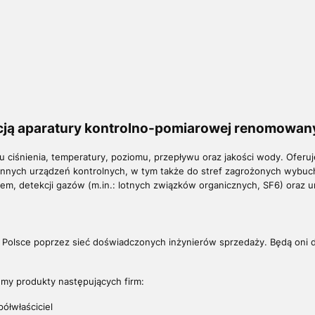
ucją aparatury kontrolno-pomiarowej renomowa
ciśnienia, temperatury, poziomu, przepływu oraz jakości wody. Oferuj
nnych urządzeń kontrolnych, w tym także do stref zagrożonych wybuch
m, detekcji gazów (m.in.: lotnych związków organicznych, SF6) oraz 
ej Polsce poprzez sieć doświadczonych inżynierów sprzedaży. Będą oni
emy produkty następujących firm:
ółwłaściciel