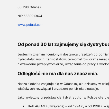
80-298 Gdańsk
NIP 5830019474
www.poltraf.com
Od ponad 30 lat zajmujemy się dystryb
Jesteśmy znanym i cenionym dostawcą urządzeń do pomiaru 
hydrostatycznych, termostatów, termometrów oraz szereg i
niezawodne przepływomierze, urządzenia do pracy z wodore
Odległość nie ma dla nas znaczenia.
Nasza siedziba znajduje się w Gdańsku, ale działamy w cał
właściwych rozwiązań i urządzeń po ich eksploatację.
Jako wyłączny przedstawiciel i dystrybutor w Polsce oferuj
TRAFAG AG (Szwajcaria) – od 1994 r., a od 1996 r. wsp