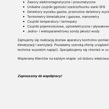
Zawory elektromagnetyczne i pneumatyczne
Unikalne czujniki gęstości sześciofluorku siarki SF6
Detektory wycieku gazów, przenośne detektory wyci
Termometry bimetaliczne i gazowe, manometry
Czujniki temperatury i termopary
Czujniki pojemnościowe, optoelektryczne i pływakow
Jedno- i wieloparametrowy sondy jakości wody
Zajmujemy się realizacją dostaw aparatury kontrolno-pomiar
klimatyzacji i wentylacji. Posiadamy szeroką ofertę urządze
technice wysokich napięć). Specjalizujemy się również w u
Wspieramy Klientów na każdym etapie: od doboru właściwyc
Zapraszamy do współpracy!