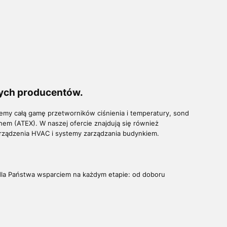
nych producentów.
emy całą gamę przetworników ciśnienia i temperatury, sond
em (ATEX). W naszej ofercie znajdują się również
urządzenia HVAC i systemy zarządzania budynkiem.
 dla Państwa wsparciem na każdym etapie: od doboru