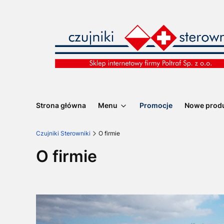
Strona główna
Menu
Promocje
Nowe prod
Czujniki Sterowniki
O firmie
O firmie