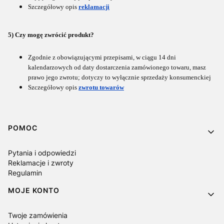
Szczegółowy opis
reklamacji
5) Czy mogę zwrócić produkt?
Zgodnie z obowiązującymi przepisami, w ciągu 14 dni
kalendarzowych od daty dostarczenia zamówionego towaru, masz
prawo jego zwrotu; dotyczy to wyłącznie sprzedaży konsumenckiej
Szczegółowy opis
zwrotu towarów
Linki w stopce
POMOC
Pytania i odpowiedzi
Reklamacje i zwroty
Regulamin
MOJE KONTO
Twoje zamówienia