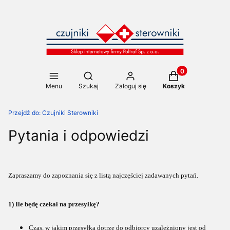
Produkty w koszy
Otwórz wyszukiwarkę
Menu
Szukaj
Zaloguj się
Koszyk
Przejdź do:
Czujniki Sterowniki
Pytania i odpowiedzi
Zapraszamy do zapoznania się z listą najczęściej zadawanych pytań.
1) Ile będę czekał na przesyłkę?
Czas, w jakim przesyłka dotrze do odbiorcy uzależniony jest od