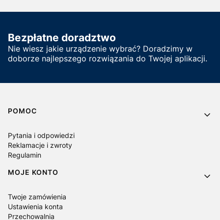
Bezpłatne doradztwo
Nie wiesz jakie urządzenie wybrać? Doradzimy w
doborze najlepszego rozwiązania do Twojej aplikacji.
Linki w stopce
POMOC
Pytania i odpowiedzi
Reklamacje i zwroty
Regulamin
MOJE KONTO
Twoje zamówienia
Ustawienia konta
Przechowalnia