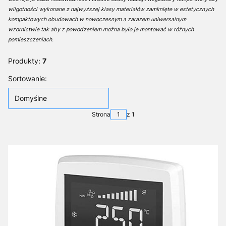
wilgotności wykonane z najwyższej klasy materiałów zamknięte w estetycznych
kompaktowych obudowach w nowoczesnym a zarazem uniwersalnym
wzornictwie tak aby z powodzeniem można było je montować w różnych
pomieszczeniach.
Produkty:
7
Lista produktów
Sortowanie:
Domyślne
Strona
z 1