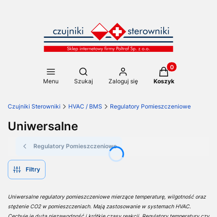
Produkty w koszy
Otwórz wyszukiwarkę
Menu
Szukaj
Zaloguj się
Koszyk
Czujniki Sterowniki
HVAC / BMS
Regulatory Pomieszczeniowe
Uniwersalne
Regulatory Pomieszczeniowe
Filtry
Uniwersalne regulatory pomieszczeniowe mierzące temperaturę, wilgotność oraz
stężenie CO2 w pomieszczeniach. Mają zastosowanie w systemach HVAC.
Cechuje je duża niezawodność i krótkie czasy reakcji. Regulatory temperatury czy