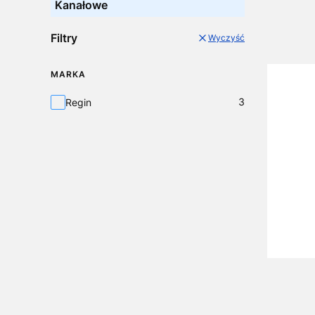
Kanałowe
Filtry
Wyczyść
MARKA
Marka
3
Regin