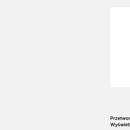
Przetwor
Wyświet