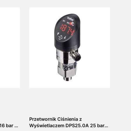
Przetwornik Ciśnienia z
6 bar 4-
Wyświetlaczem DPS25.0A 25 bar