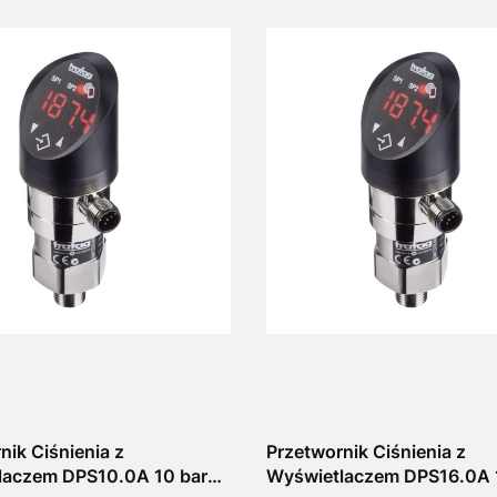
nik Ciśnienia z
Przetwornik Ciśnienia z
laczem DPS10.0A 10 bar
Wyświetlaczem DPS16.0A 1