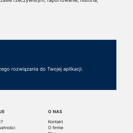
ego rozwiązania do Twojej aplikacji.
JE
O NAS
ć?
Kontakt
watności
O firmie