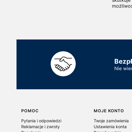
możliwoś
Bezp
Nie wie
Linki w stopce
POMOC
MOJE KONTO
Pytania i odpowiedzi
Twoje zamówienia
Reklamacje i zwroty
Ustawienia konta