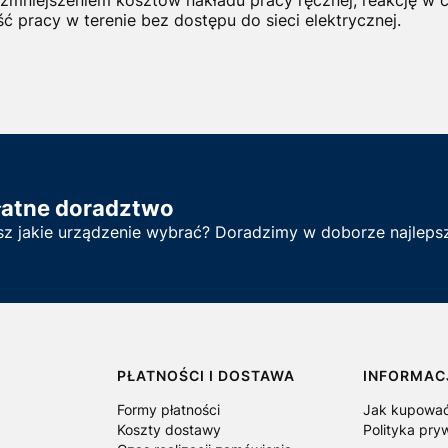
ć pracy w terenie bez dostępu do sieci elektrycznej.
łatne doradztwo
sz jakie urządzenie wybrać? Doradzimy w doborze najlepsz
PŁATNOŚCI I DOSTAWA
INFORMAC
Formy płatności
Jak kupowa
Koszty dostawy
Polityka pry