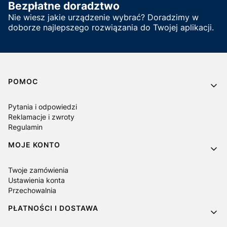
Bezpłatne doradztwo
Nie wiesz jakie urządzenie wybrać? Doradzimy w
doborze najlepszego rozwiązania do Twojej aplikacji.
Linki w stopce
POMOC
Pytania i odpowiedzi
Reklamacje i zwroty
Regulamin
MOJE KONTO
Twoje zamówienia
Ustawienia konta
Przechowalnia
PŁATNOŚCI I DOSTAWA