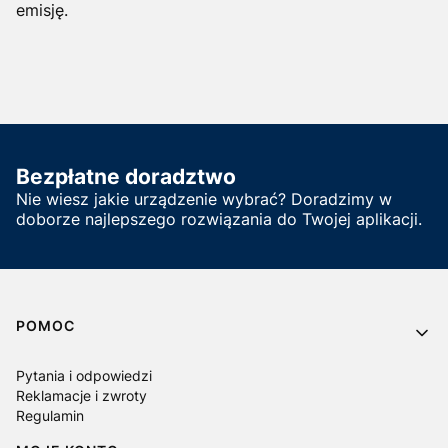
emisję.
Bezpłatne doradztwo
Nie wiesz jakie urządzenie wybrać? Doradzimy w
doborze najlepszego rozwiązania do Twojej aplikacji.
Linki w stopce
POMOC
Pytania i odpowiedzi
Reklamacje i zwroty
Regulamin