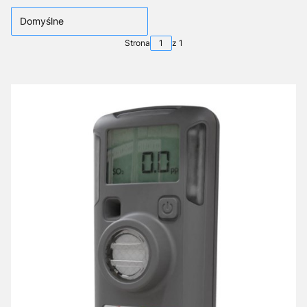
Domyślne
Strona
z 1