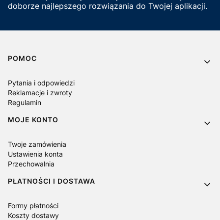
doborze najlepszego rozwiązania do Twojej aplikacji.
Linki w stopce
POMOC
Pytania i odpowiedzi
Reklamacje i zwroty
Regulamin
MOJE KONTO
Twoje zamówienia
Ustawienia konta
Przechowalnia
PŁATNOŚCI I DOSTAWA
Formy płatności
Koszty dostawy