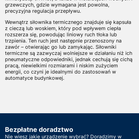
grzewczych, gdzie wymagana jest powolna,
precyzyjna regulacja przepływu.
Wewnątrz siłownika termicznego znajduje się kapsuła
z cieczą lub woskiem, który pod wpływem ciepła
rozszerza się, powodując liniowy ruch tłoka lub
trzpienia. Ten ruch jest następnie przenoszony na
zawór – otwierając go lub zamykając. Siłowniki
termiczne są zazwyczaj wolniejsze w działaniu niż ich
pneumatyczne odpowiedniki, jednak cechują się cichą
pracą, niewielkimi rozmiarami i niskim zużyciem
energii, co czyni je idealnymi do zastosowań w
automatyce budynkowej.
Bezpłatne doradztwo
Nie wiesz jakie urządzenie wybrać? Doradzimy w