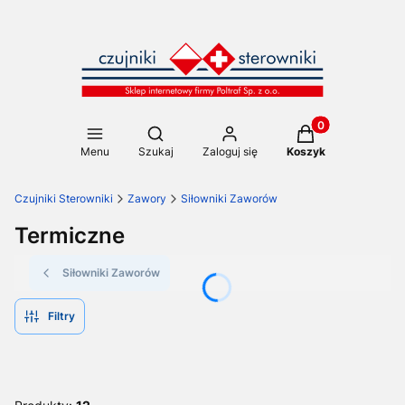
Produkty w koszy
Otwórz wyszukiwarkę
Menu
Szukaj
Zaloguj się
Koszyk
Czujniki Sterowniki
Zawory
Siłowniki Zaworów
Termiczne
Siłowniki Zaworów
Filtry