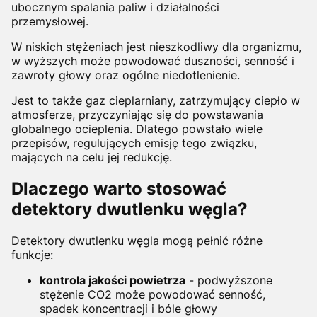
ubocznym spalania paliw i działalności
przemysłowej.
W niskich stężeniach jest nieszkodliwy dla organizmu,
w wyższych może powodować duszności, senność i
zawroty głowy oraz ogólne niedotlenienie.
Jest to także gaz cieplarniany, zatrzymujący ciepło w
atmosferze, przyczyniając się do powstawania
globalnego ocieplenia. Dlatego powstało wiele
przepisów, regulujących emisję tego związku,
mających na celu jej redukcję.
Dlaczego warto stosować
detektory dwutlenku węgla?
Detektory dwutlenku węgla mogą pełnić różne
funkcje:
kontrola jakości powietrza
- podwyższone
stężenie CO2 może powodować senność,
spadek koncentracji i bóle głowy