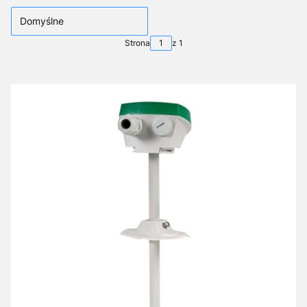
Domyślne
Strona
z 1