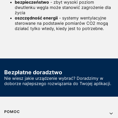
bezpieczeństwo
- zbyt wysoki poziom
dwutlenku węgla może stanowić zagrożenie dla
życia
oszczędność energii
- systemy wentylacyjne
sterowane na podstawie pomiarów CO2 mogą
działać tylko wtedy, kiedy jest to potrzebne.
Bezpłatne doradztwo
Nie wiesz jakie urządzenie wybrać? Doradzimy w
doborze najlepszego rozwiązania do Twojej aplikacji.
Linki w stopce
POMOC