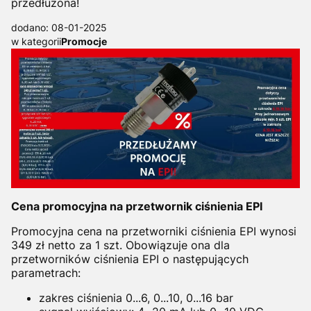
przedłużona!
dodano: 08-01-2025
w kategorii
Promocje
Cena promocyjna na przetwornik ciśnienia EPI
Promocyjna cena na przetworniki ciśnienia EPI wynosi
349 zł netto za 1 szt. Obowiązuje ona dla
przetworników ciśnienia EPI o następujących
parametrach:
zakres ciśnienia 0...6, 0...10, 0...16 bar