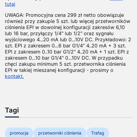
tutaj
UWAGA: Promocyjna cena 299 zł netto obowiązuje
również przy zakupie 5 szt. lub więcej przetworników
ciśnienia EPI w dowolnej konfiguracji zakresów 6,10
lub 16 bar, przyłączy 1/4" lub 1/2" oraz sygnału
wyjściowego 4...20 mA lub 0...10V DC. Przykładowo: 2
szt. EPI z zakresem 0...6 bar G1/4" 4..20 mA + 3 szt.
EPI z zakresem 0..10 bar G1/2" 4..20 mA + 1 szt. EPI z
zakresem 0...10 bar G1/4" 0...10V DC. W przypadku
chęci zakupu minimum 5 szt. przetwornika ciśnienia
EPI w takiej mieszanej konfiguracji - prosimy o
kontakt.
Tagi
promocja
przetworniki ciśnienia
Trafag