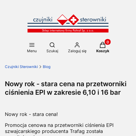
Produkty w koszy
Otwórz wyszukiwarkę
Menu
Szukaj
Zaloguj się
Koszyk
Czujniki Sterowniki
Blog
Nowy rok - stara cena na przetworniki
ciśnienia EPI w zakresie 6,10 i 16 bar
Nowy rok - stara cena!
Promocja cenowa na przetworniki ciśnienia EPI
szwajcarskiego producenta Trafag została