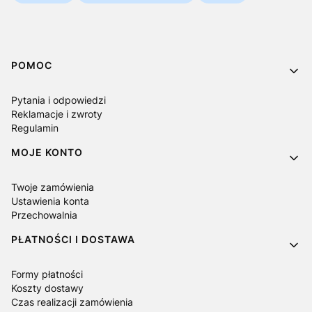
Linki w stopce
POMOC
Pytania i odpowiedzi
Reklamacje i zwroty
Regulamin
MOJE KONTO
Twoje zamówienia
Ustawienia konta
Przechowalnia
PŁATNOŚCI I DOSTAWA
Formy płatności
Koszty dostawy
Czas realizacji zamówienia