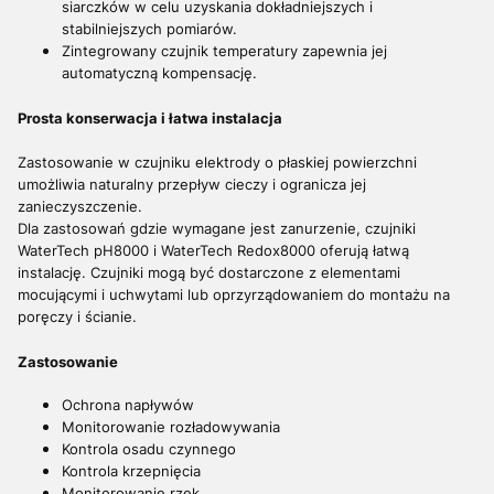
siarczków w celu uzyskania dokładniejszych i
stabilniejszych pomiarów.
Zintegrowany czujnik temperatury zapewnia jej
automatyczną kompensację.
Prosta konserwacja i łatwa instalacja
Zastosowanie w czujniku elektrody o płaskiej powierzchni
umożliwia naturalny przepływ cieczy i ogranicza jej
zanieczyszczenie.
Dla zastosowań gdzie wymagane jest zanurzenie, czujniki
WaterTech pH8000 i WaterTech Redox8000 oferują łatwą
instalację. Czujniki mogą być dostarczone z elementami
mocującymi i uchwytami lub oprzyrządowaniem do montażu na
poręczy i ścianie.
Zastosowanie
Ochrona napływów
Monitorowanie rozładowywania
Kontrola osadu czynnego
Kontrola krzepnięcia
Monitorowanie rzek