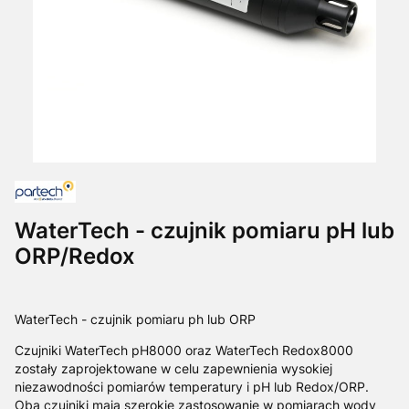
WaterTech - czujnik pomiaru pH lub
ORP/Redox
WaterTech - czujnik pomiaru ph lub ORP
Czujniki WaterTech pH8000 oraz WaterTech Redox8000
zostały zaprojektowane w celu zapewnienia wysokiej
niezawodności pomiarów temperatury i pH lub Redox/ORP.
Oba czujniki mają szerokie zastosowanie w pomiarach wody