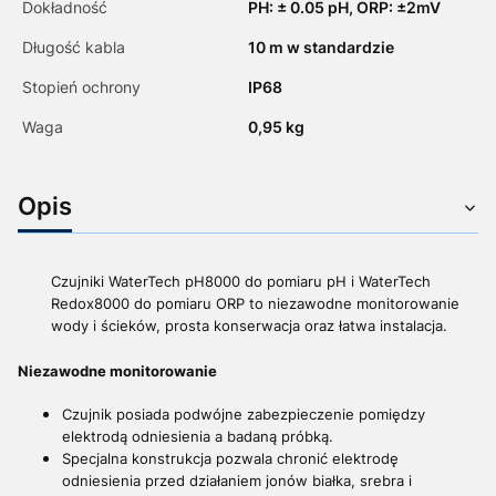
Dokładność
PH: ± 0.05 pH, ORP: ±2mV
Długość kabla
10 m w standardzie
Stopień ochrony
IP68
Waga
0,95 kg
Opis
Czujniki WaterTech pH8000 do pomiaru pH i WaterTech
Redox8000 do pomiaru ORP to niezawodne monitorowanie
wody i ścieków, prosta konserwacja oraz łatwa instalacja.
Niezawodne monitorowanie
Czujnik posiada podwójne zabezpieczenie pomiędzy
elektrodą odniesienia a badaną próbką.
Specjalna konstrukcja pozwala chronić elektrodę
odniesienia przed działaniem jonów białka, srebra i