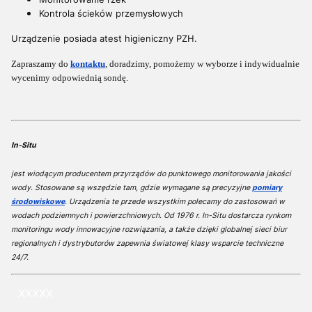
Kontrola ścieków przemysłowych
Urządzenie posiada atest higieniczny PZH.
Zapraszamy do
kontaktu
, doradzimy, pomożemy w wyborze i indywidualnie
wycenimy odpowiednią sondę.
In-Situ
jest wiodącym producentem przyrządów do punktowego monitorowania jakości
wody. Stosowane są wszędzie tam, gdzie wymagane są precyzyjne
pomiary
środowiskowe
. Urządzenia te przede wszystkim polecamy do zastosowań w
wodach podziemnych i powierzchniowych. Od 1976 r. In-Situ dostarcza rynkom
monitoringu wody innowacyjne rozwiązania, a także dzięki globalnej sieci biur
regionalnych i dystrybutorów zapewnia światowej klasy wsparcie techniczne
24/7.
XXXXX