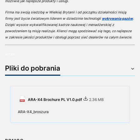
możliwie jak najlepsze produkty i usługi.
Firma ma swoją siedzibę w Wielkiej Brytanii i od początku działalności misją
firmy jest bycie światowym liderem w dziedzinie technologii
wykrywania gazów
.
Dzięki wysoce wykwalifikowanej kadrze naukowej i menadżerskiej z
powodzeniem tą misję realizuje. K
lienci mogą spodziewać się tego, co najlepsze
w zakresie jakości produktów i obsługi poprzez sieć dealerów na całym świecie.
xxxxx
Pliki do pobrania
ARA-X4 Brochure PL V1.0.pdf
2.36 MB
ARA-X4_broszura