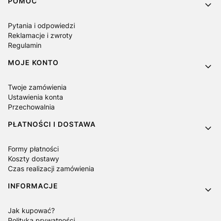
Linki w stopce
POMOC
Pytania i odpowiedzi
Reklamacje i zwroty
Regulamin
MOJE KONTO
Twoje zamówienia
Ustawienia konta
Przechowalnia
PŁATNOŚCI I DOSTAWA
Formy płatności
Koszty dostawy
Czas realizacji zamówienia
INFORMACJE
Jak kupować?
Polityka prywatności