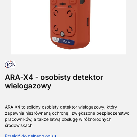
ARA-X4 - osobisty detektor
wielogazowy
ARA-X4 to solidny osobisty detektor wielogazowy, który
zapewnia niezrównaną ochronę i zwiększone bezpieczeństwo
pracowników, a także łatwą obsługę w różnorodnych
środowiskach.
Przejdź do pełnego opisu