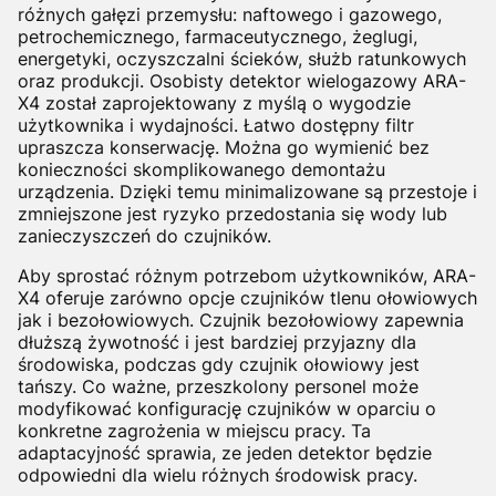
różnych gałęzi przemysłu: naftowego i gazowego,
petrochemicznego, farmaceutycznego, żeglugi,
energetyki, oczyszczalni ścieków, służb ratunkowych
oraz produkcji. Osobisty detektor wielogazowy ARA-
X4 został zaprojektowany z myślą o wygodzie
użytkownika i wydajności. Łatwo dostępny filtr
upraszcza konserwację. Można go wymienić bez
konieczności skomplikowanego demontażu
urządzenia. Dzięki temu minimalizowane są przestoje i
zmniejszone jest ryzyko przedostania się wody lub
zanieczyszczeń do czujników.
Aby sprostać różnym potrzebom użytkowników, ARA-
X4 oferuje zarówno opcje czujników tlenu ołowiowych
jak i bezołowiowych. Czujnik bezołowiowy zapewnia
dłuższą żywotność i jest bardziej przyjazny dla
środowiska, podczas gdy czujnik ołowiowy jest
tańszy. Co ważne, przeszkolony personel może
modyfikować konfigurację czujników w oparciu o
konkretne zagrożenia w miejscu pracy. Ta
adaptacyjność sprawia, ze jeden detektor będzie
odpowiedni dla wielu różnych środowisk pracy.