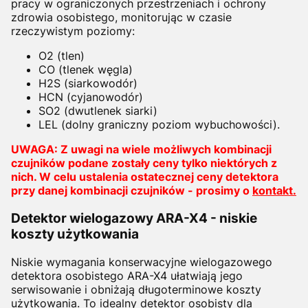
pracy w ograniczonych przestrzeniach i ochrony
zdrowia osobistego, monitorując w czasie
rzeczywistym poziomy:
O2 (tlen)
CO (tlenek węgla)
H2S (siarkowodór)
HCN (cyjanowodór)
SO2 (dwutlenek siarki)
LEL (dolny graniczny poziom wybuchowości).
UWAGA: Z uwagi na wiele możliwych kombinacji
czujników podane zostały ceny tylko niektórych z
nich. W celu ustalenia ostatecznej ceny detektora
przy danej kombinacji czujników - prosimy o
kontakt.
Detektor wielogazowy ARA-X4 - niskie
koszty użytkowania
Niskie wymagania konserwacyjne wielogazowego
detektora osobistego ARA-X4 ułatwiają jego
serwisowanie i obniżają długoterminowe koszty
użytkowania. To idealny detektor osobisty dla