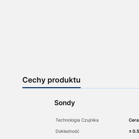
Cechy produktu
Sondy
Technologia Czujnika
Cer
Dokładność
± 0.