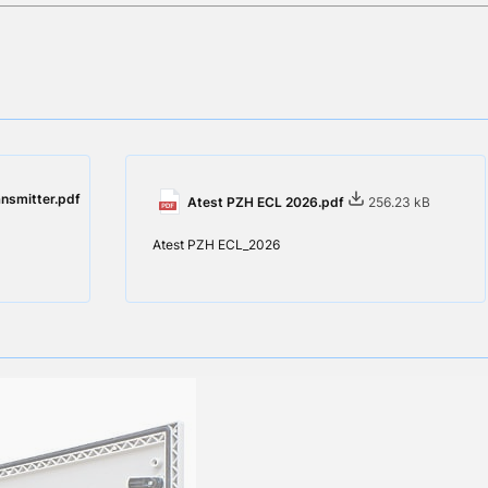
smitter.pdf
Atest PZH ECL 2026.pdf
256.23 kB
Atest PZH ECL_2026