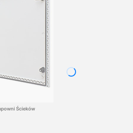
mpowni Ścieków