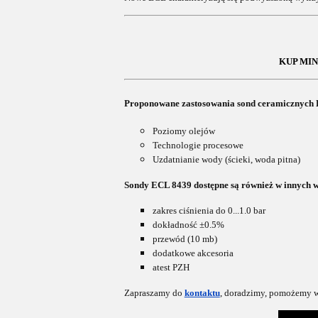
KUP MIN
Proponowane zastosowania sond ceramicznych
Poziomy olejów
Technologie procesowe
Uzdatnianie wody (ścieki, woda pitna)
Sondy ECL 8439 dostępne są również w innych 
zakres ciśnienia do 0...1.0 bar
dokładność ±0.5%
przewód (10 mb)
dodatkowe akcesoria
atest PZH
Zapraszamy do
kontaktu
, doradzimy, pomożemy w