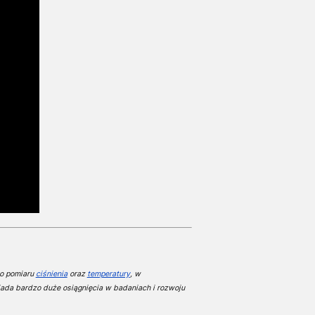
do pomiaru
ciśnienia
oraz
temperatury
, w
iada bardzo duże osiągnięcia w badaniach i rozwoju