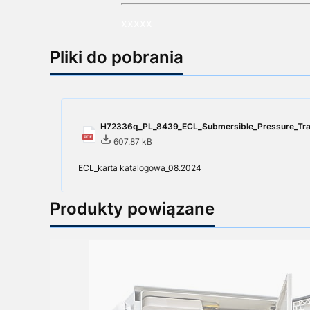
xxxxx
Pliki do pobrania
H72336q_PL_8439_ECL_Submersible_Pressure_Tran
607.87 kB
ECL_karta katalogowa_08.2024
Produkty powiązane