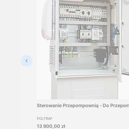
Sterowanie Przepompownią - Do Przepo
PRODUCENT
POLTRAF
Cena
13 900,00 zł