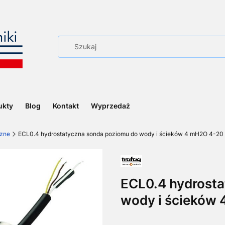
ukty
Blog
Kontakt
Wyprzedaż
zne
ECL0.4 hydrostatyczna sonda poziomu do wody i ścieków 4 mH2O 4-20
ECL0.4 hydrost
wody i ścieków