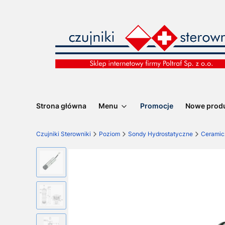
Strona główna
Menu
Promocje
Nowe prod
Czujniki Sterowniki
Poziom
Sondy Hydrostatyczne
Ceramic