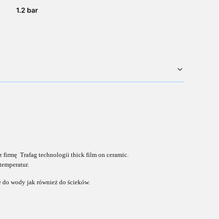
1.2 bar
irmę Trafag technologii thick film on ceramic.
emperatur.
 do wody jak również do ścieków.