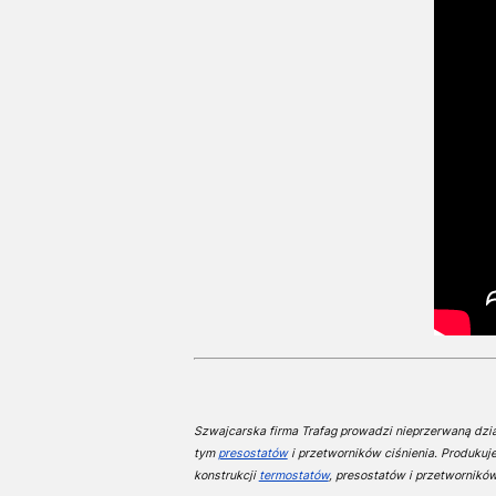
Szwajcarska firma Trafag prowadzi nieprzerwaną dział
tym
presostatów
i przetworników ciśnienia. Produkuj
konstrukcji
termostatów
, presostatów i przetworników