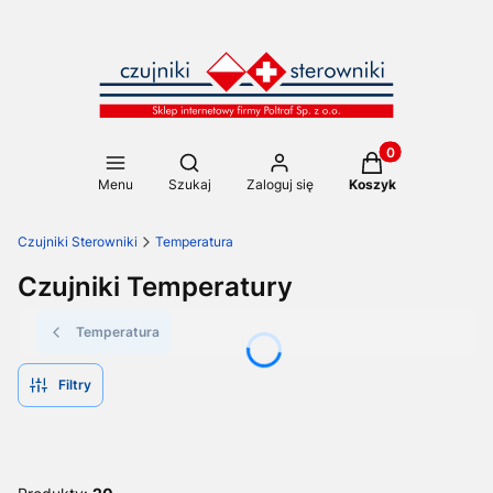
Produkty w koszy
Otwórz wyszukiwarkę
Menu
Szukaj
Zaloguj się
Koszyk
Czujniki Sterowniki
Temperatura
Czujniki Temperatury
Temperatura
Filtry