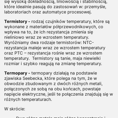
się wysoką dokładnością, liniowością i stabilnością,
które idealnie pasują do zastosowań w: przemyśle,
laboratoriach oraz automatyce procesowej.
Termistory -
rodzaj czujników temperatury, które są
wykonane z materiałów półprzewodnikowych, co
wpływa na to, że ich rezystancja zmienia się
nieliniowo wraz ze wzrostem temperatury.
Wyróżniamy dwa rodzaje termistorów: NTC-
rezystancja maleje wraz ze wzrostem temperatury
oraz PTC – rezystancja rośnie wraz ze wzrostem
temperatury. Termistory są tanie, maja niewielki
rozmiar i szybko reagują na zmianę temperatury.
Termopary -
termopary działają na podstawie
zjawiska Seebecka, które polega na tym, że w
obwodzie zbudowanym z dwóch różnych metali,
połączonych ze sobą na obu końcach, powstaje
napięcie elektryczne, jeśli te połączenia znajdują się w
różnych temperaturach.
W skrócie: