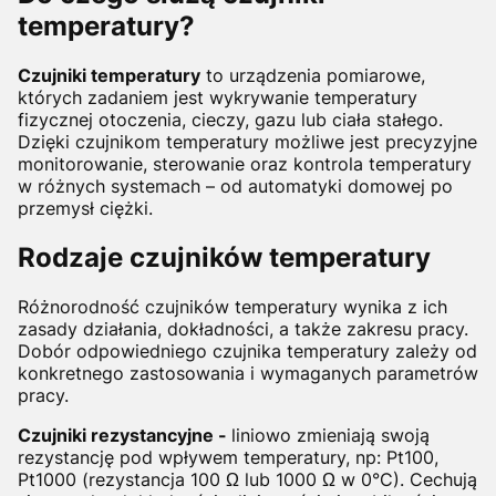
temperatury?
Czujniki temperatury
to urządzenia pomiarowe,
których zadaniem jest wykrywanie temperatury
fizycznej otoczenia, cieczy,
gazu lub ciała stałego.
Dzięki czujnikom temperatury możliwe jest precyzyjne
monitorowanie, sterowanie oraz kontrola temperatury
w różnych systemach – od automatyki domowej po
przemysł ciężki.
Rodzaje czujników temperatury
Różnorodność czujników temperatury wynika z ich
zasady działania, dokładności, a także zakresu pracy.
Dobór odpowiedniego czujnika temperatury zależy od
konkretnego zastosowania i wymaganych parametrów
pracy.
Czujniki rezystancyjne -
liniowo zmieniają swoją
rezystancję pod wpływem temperatury, np: Pt100,
Pt1000 (rezystancja 100 Ω lub 1000 Ω w 0°C). Cechują