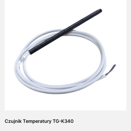
Czujnik Temperatury TG-K340