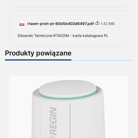
rtaom-prsh-pl-60d5b402d6497.pdf
1.42 MB
Siłowniki Termiczne RTA(O)M - karta katalogowa PL
Produkty powiązane