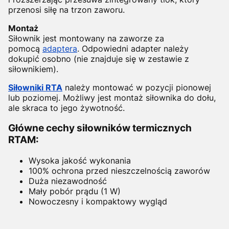
przenosi siłę na trzon zaworu.
Montaż
Siłownik jest montowany na zaworze za
pomocą
adaptera
. Odpowiedni adapter należy
dokupić osobno (nie znajduje się w zestawie z
siłownikiem).
Siłowniki RTA
należy montować w pozycji pionowej
lub poziomej. Możliwy jest montaż siłownika do dołu,
ale skraca to jego żywotność.
Główne cechy siłowników termicznych
RTAM:
Wysoka jakość wykonania
100% ochrona przed nieszczelnością zaworów
Duża niezawodność
Mały pobór prądu (1 W)
Nowoczesny i kompaktowy wygląd