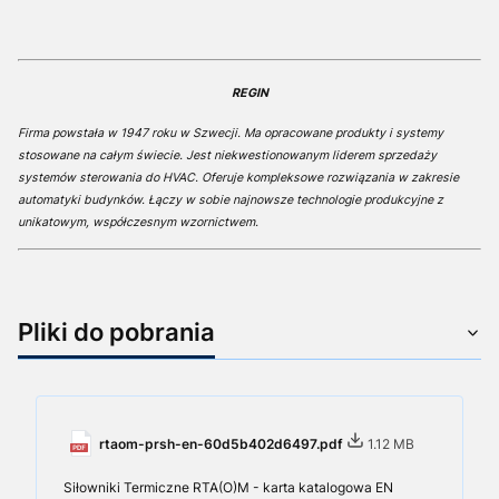
REGIN
Firma powstała w 1947 roku w Szwecji. Ma opracowane produkty i systemy
stosowane na całym świecie. Jest niekwestionowanym liderem sprzedaży
systemów sterowania do HVAC. Oferuje kompleksowe rozwiązania w zakresie
automatyki budynków. Łączy w sobie najnowsze technologie produkcyjne z
unikatowym, współczesnym wzornictwem.
Pliki do pobrania
rtaom-prsh-en-60d5b402d6497.pdf
1.12 MB
Siłowniki Termiczne RTA(O)M - karta katalogowa EN