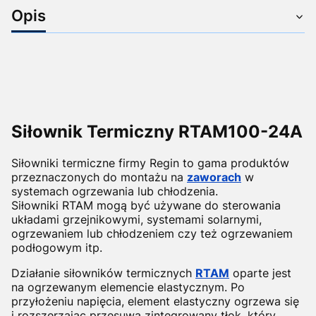
Opis
Siłownik Termiczny RTAM100-24A
Siłowniki termiczne firmy Regin to gama produktów
przeznaczonych do montażu na
zaworach
w
systemach ogrzewania lub chłodzenia.
Siłowniki RTAM mogą być używane do sterowania
układami grzejnikowymi, systemami solarnymi,
ogrzewaniem lub chłodzeniem czy też ogrzewaniem
podłogowym itp.
Działanie siłowników termicznych
RTAM
oparte jest
na ogrzewanym elemencie elastycznym. Po
przyłożeniu napięcia, element elastyczny ogrzewa się
i rozszerzając przesuwa zintegrowany tłok, który