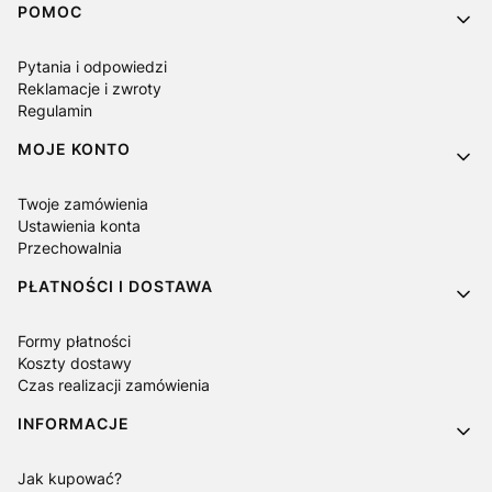
Linki w stopce
POMOC
Pytania i odpowiedzi
Reklamacje i zwroty
Regulamin
MOJE KONTO
Twoje zamówienia
Ustawienia konta
Przechowalnia
PŁATNOŚCI I DOSTAWA
Formy płatności
Koszty dostawy
Czas realizacji zamówienia
INFORMACJE
Jak kupować?