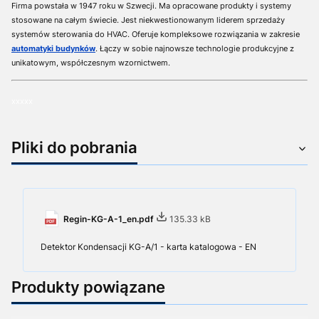
Firma powstała w 1947 roku w Szwecji. Ma opracowane produkty i systemy
stosowane na całym świecie. Jest niekwestionowanym liderem sprzedaży
systemów sterowania do HVAC. Oferuje kompleksowe rozwiązania w zakresie
automatyki budynków
. Łączy w sobie najnowsze technologie produkcyjne z
unikatowym, współczesnym wzornictwem.
xxxxx
Pliki do pobrania
Regin-KG-A-1_en.pdf
135.33 kB
Detektor Kondensacji KG-A/1 - karta katalogowa - EN
Produkty powiązane